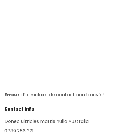
Erreur :
Formulaire de contact non trouvé !
Contact Info
Donec ultricies mattis nulla Australia
0789 256 321