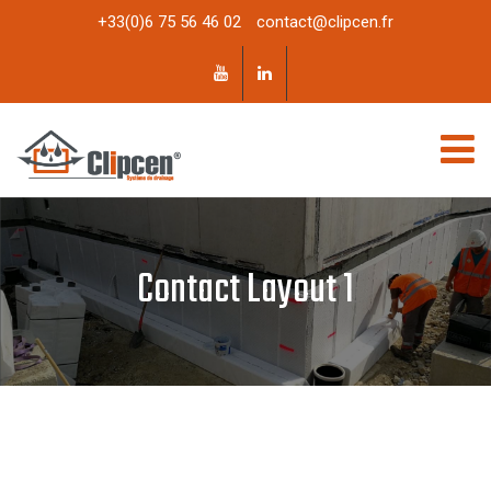
+33(0)6 75 56 46 02
contact@clipcen.fr
Contact Layout 1