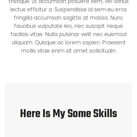
tristique. Ut accumsan posuere sem, vel varius
lectus efficitur a. Suspendisse id sem eu eros
fringilla accumsan sagittis at massa. Nunc
faucibus vulputate leo, nec suscipit neque
facilisis vitae. Nulla pulvinar velit nec euismod
aliquam. Quisque ac lorem sapien. Praesent
mollis vitae enim sit amet sollicitudin.
Here Is My Some Skills