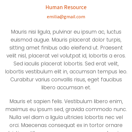
Human Resource
emilia@gmail.com
Mauris nisi ligula, pulvinar eu ipsum ac, luctus
euismod augue. Mauris placerat dolor turpis,
sitting amet finibus odio eleifend ut. Praesent
velit nisl, placerat vel volutpat id, lobortis a eros.
Sed iaculis placerat lobortis. Sed erat velit,
lobortis vestibulum elit in, accumsan tempus leo.
Curabitur varius convallis risus, eget faucibus
libero accumsan et.
Mauris et sapien felis. Vestibulum libero enim,
maximus eu ipsum sed, gravida commodo nunc.
Nulla vel diam a ligula ultricies lobortis nec vel
orci. Maecenas consequat ex in tortor ornare