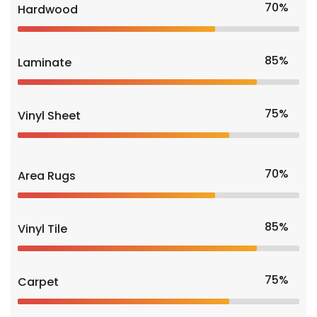
70%
Hardwood
85%
Laminate
75%
Vinyl Sheet
70%
Area Rugs
85%
Vinyl Tile
75%
Carpet