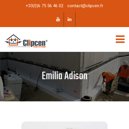
+33(0)6 75 56 46 02
contact@clipcen.fr
Emilia Adison