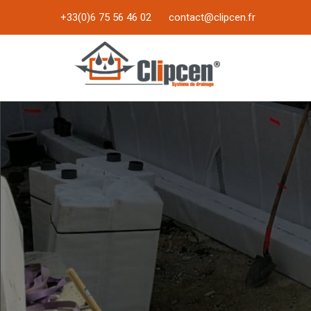
+33(0)6 75 56 46 02
contact@clipcen.fr