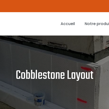
Accueil
Notre produ
Cobblestone Layout