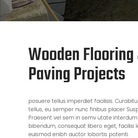
Wooden Flooring
Paving Projects
posuere tellus imperdiet facilisis. Curabit
tellus, eu semper nunc finibus placer Sus
Praesent vel sem in semv utate interdum
bibendum, consequat libero eget, facilisi 
euismod enibh auctor lobortis potenti.