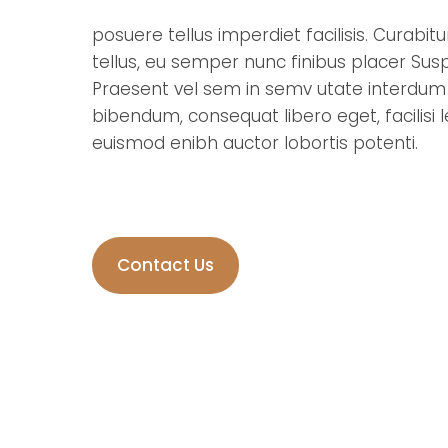
posuere tellus imperdiet facilisis. Curabit
tellus, eu semper nunc finibus placer Sus
Praesent vel sem in semv utate interdum
bibendum, consequat libero eget, facilisi 
euismod enibh auctor lobortis potenti.
Contact Us