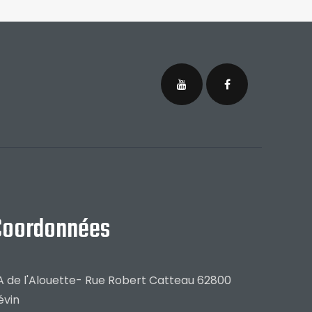
Coordonnées
A de l'Alouette- Rue Robert Catteau 62800
évin