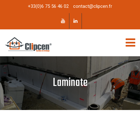
+33(0)6 75 56 46 02
contact@clipcen.fr
Laminate