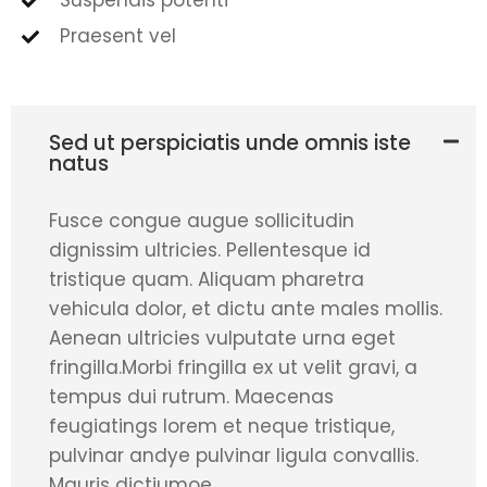
Suspendis potenti
Praesent vel
Sed ut perspiciatis unde omnis iste
natus
Fusce congue augue sollicitudin
dignissim ultricies. Pellentesque id
tristique quam. Aliquam pharetra
vehicula dolor, et dictu ante males mollis.
Aenean ultricies vulputate urna eget
fringilla.Morbi fringilla ex ut velit gravi, a
tempus dui rutrum. Maecenas
feugiatings lorem et neque tristique,
pulvinar andye pulvinar ligula convallis.
Mauris dictiumoe.