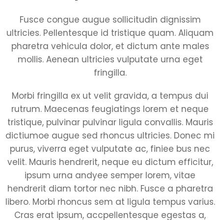
Fusce congue augue sollicitudin dignissim
ultricies. Pellentesque id tristique quam. Aliquam
pharetra vehicula dolor, et dictum ante males
mollis. Aenean ultricies vulputate urna eget
fringilla.
Morbi fringilla ex ut velit gravida, a tempus dui
rutrum. Maecenas feugiatings lorem et neque
tristique, pulvinar pulvinar ligula convallis. Mauris
dictiumoe augue sed rhoncus ultricies. Donec mi
purus, viverra eget vulputate ac, finiee bus nec
velit. Mauris hendrerit, neque eu dictum efficitur,
ipsum urna andyee semper lorem, vitae
hendrerit diam tortor nec nibh. Fusce a pharetra
libero. Morbi rhoncus sem at ligula tempus varius.
Cras erat ipsum, accpellentesque egestas a,