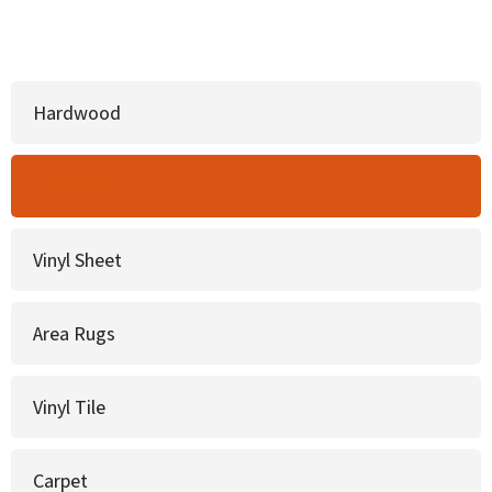
Hardwood
Laminate
Vinyl Sheet
Area Rugs
Vinyl Tile
Carpet