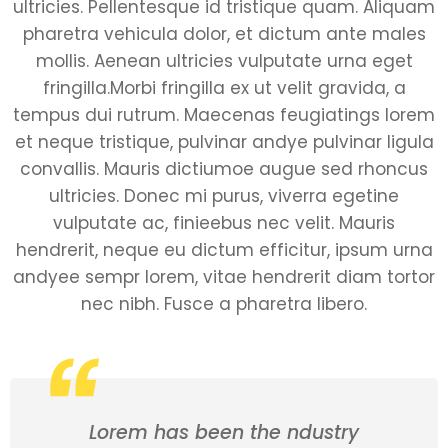
ultricies. Pellentesque id tristique quam. Aliquam
pharetra vehicula dolor, et dictum ante males
mollis. Aenean ultricies vulputate urna eget
fringilla.Morbi fringilla ex ut velit gravida, a
tempus dui rutrum. Maecenas feugiatings lorem
et neque tristique, pulvinar andye pulvinar ligula
convallis. Mauris dictiumoe augue sed rhoncus
ultricies. Donec mi purus, viverra egetine
vulputate ac, finieebus nec velit. Mauris
hendrerit, neque eu dictum efficitur, ipsum urna
andyee sempr lorem, vitae hendrerit diam tortor
nec nibh. Fusce a pharetra libero.
Lorem has been the ndustry