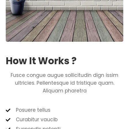
How It Works ?
Fusce congue augue sollicitudin dign issim
ultricies. Pellentesque id tristique quam.
Aliquam pharetra
Posuere tellus
Curabitur vaucib